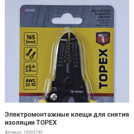
Монтаж кондиционеров
Ремонт автомобильных
кондиционеров
Ремонт авторефрижераторов
Запчасти для холодильного и
климатического оборудования
Электромонтажные клещи для снятия
изоляции TOPEX
Артикул:
10005749