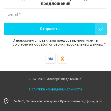
предложений
Отправить
Ознакомлен с правилами предоставления услуг и
согласен на обработку своих персональных данных
*
2014 - 2026 "Айсберг-хладотехника"
Политика конфиденциальности
674676, Забайкальский край, г.Краснокаменск, Ц- м-н, д.3ц