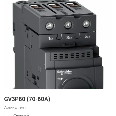
Монтаж кондиционеров
Ремонт автомобильных
кондиционеров
Ремонт авторефрижераторов
Запчасти для холодильного и
климатического оборудования
GV3P80 (70-80A)
Артикул:
нет
Сравнить