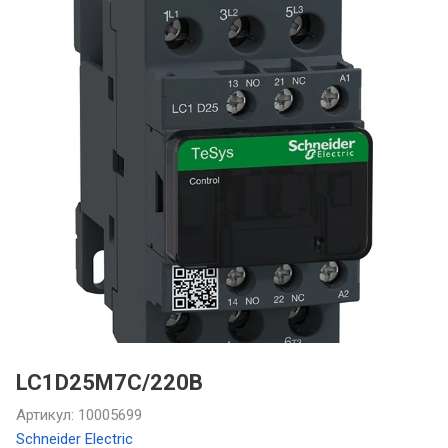
Монтаж кондиционеров
Ремонт автомобильных
кондиционеров
Ремонт авторефрижераторов
Запчасти для холодильного и
климатического оборудования
LC1D25M7C/220В
Артикул:
10005699
Schneider Electric